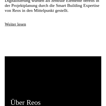
Digitalisierung wurden als zentrale Elemente bereits in
der Projektplanung durch die Smart Building Expertise
von Reos in den Mittelpunkt gestellt.
Weiter lesen
Über Reos