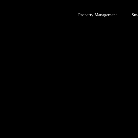
Zum
Inhalt
Property Management
Sma
springen