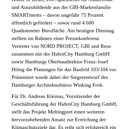
und Auszubildende aus der GBI-Markenfamilie
SMARTments – davon ungefähr 75 Prozent
öffentlich gefördert – sowie rund 4.600
Quadratmeter Bürofläche. Am heutigen Dienstag
stellten im Rahmen einer Pressekonferenz
Vertreter von NORD PROJECT, GBI und Reos
zusammen mit der HafenCity Hamburg GmbH
sowie Hamburgs Oberbaudirektor Franz-Josef
Höing die Planungen für das Baufeld 103/104 vor.
Präsentiert wurde dabei der Siegerentwurf des
Hamburger Architekturbüros Winking Froh.
Für Dr. Andreas Kleinau, Vorsitzender der
Geschäftsführung der HafenCity Hamburg GmbH,
stellt das Projekt Meltingport einen weiteren
hervorzuhebenden Ansatz zur Erreichung der
Klimaschutzziele dar. Es reiht sich erfolgreich ein