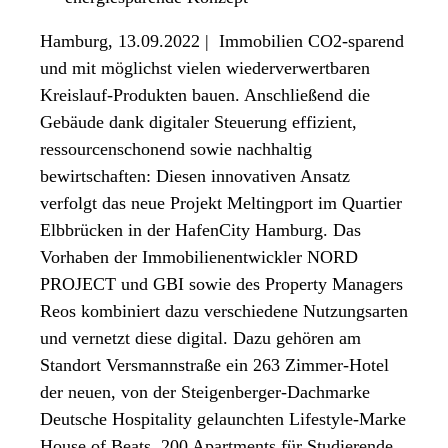
Hamburg, 13.09.2022 | Immobilien CO2-sparend
und mit möglichst vielen wiederverwertbaren
Kreislauf-Produkten bauen. Anschließend die
Gebäude dank digitaler Steuerung effizient,
ressourcenschonend sowie nachhaltig
bewirtschaften: Diesen innovativen Ansatz
verfolgt das neue Projekt Meltingport im Quartier
Elbbrücken in der HafenCity Hamburg. Das
Vorhaben der Immobilienentwickler NORD
PROJECT und GBI sowie des Property Managers
Reos kombiniert dazu verschiedene Nutzungsarten
und vernetzt diese digital. Dazu gehören am
Standort Versmannstraße ein 263 Zimmer-Hotel
der neuen, von der Steigenberger-Dachmarke
Deutsche Hospitality gelaunchten Lifestyle-Marke
House of Beats, 200 Apartments für Studierende