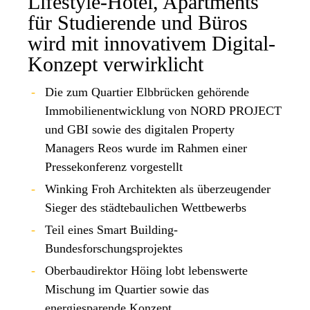
Lifestyle-Hotel, Apartments
Karriere
für Studierende und Büros
wird mit innovativem Digital-
Kontakt
Konzept verwirklicht
Die zum Quartier Elbbrücken gehörende
Immobilienentwicklung von NORD PROJECT
und GBI sowie des digitalen Property
Managers Reos wurde im Rahmen einer
Pressekonferenz vorgestellt
Winking Froh Architekten als überzeugender
Sieger des städtebaulichen Wettbewerbs
Teil eines Smart Building-
Bundesforschungsprojektes
Oberbaudirektor Höing lobt lebenswerte
Mischung im Quartier sowie das
energiesparende Konzept