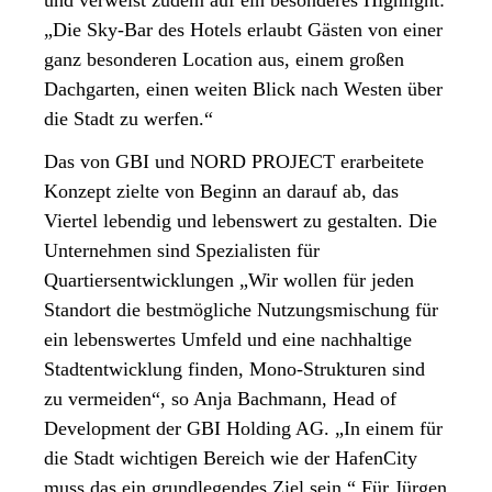
und verweist zudem auf ein besonderes Highlight:
„Die Sky-Bar des Hotels erlaubt Gästen von einer
ganz besonderen Location aus, einem großen
Dachgarten, einen weiten Blick nach Westen über
die Stadt zu werfen.“
Das von GBI und NORD PROJECT erarbeitete
Konzept zielte von Beginn an darauf ab, das
Viertel lebendig und lebenswert zu gestalten. Die
Unternehmen sind Spezialisten für
Quartiersentwicklungen „Wir wollen für jeden
Standort die bestmögliche Nutzungsmischung für
ein lebenswertes Umfeld und eine nachhaltige
Stadtentwicklung finden, Mono-Strukturen sind
zu vermeiden“, so Anja Bachmann, Head of
Development der GBI Holding AG. „In einem für
die Stadt wichtigen Bereich wie der HafenCity
muss das ein grundlegendes Ziel sein.“ Für Jürgen