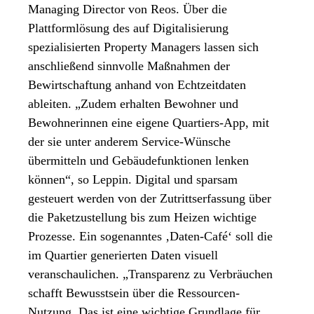
Managing Director von Reos. Über die
Plattformlösung des auf Digitalisierung
spezialisierten Property Managers lassen sich
anschließend sinnvolle Maßnahmen der
Bewirtschaftung anhand von Echtzeitdaten
ableiten. „Zudem erhalten Bewohner und
Bewohnerinnen eine eigene Quartiers-App, mit
der sie unter anderem Service-Wünsche
übermitteln und Gebäudefunktionen lenken
können“, so Leppin. Digital und sparsam
gesteuert werden von der Zutrittserfassung über
die Paketzustellung bis zum Heizen wichtige
Prozesse. Ein sogenanntes ‚Daten-Café‘ soll die
im Quartier generierten Daten visuell
veranschaulichen. „Transparenz zu Verbräuchen
schafft Bewusstsein über die Ressourcen-
Nutzung. Das ist eine wichtige Grundlage für